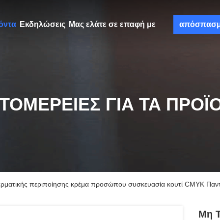
όντα
Εκδηλώσεις
Μας ελάτε σε επαφή με
απόσπασ
ΤΟΜΈΡΕΙΕΣ ΓΙΑ ΤΑ ΠΡΟΪ
 δερματικής περιποίησης κρέμα προσώπου συσκευασία κουτί CMYK Πα
Μη Τ