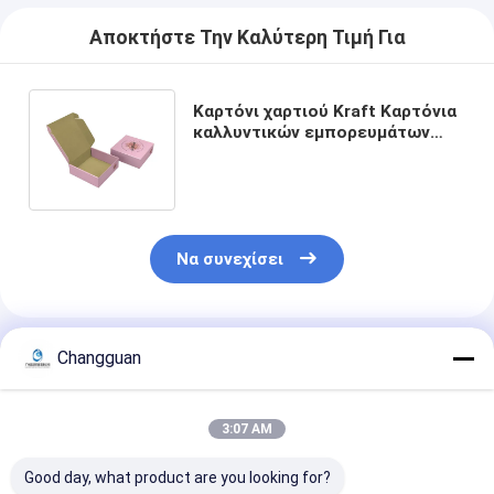
Αποκτήστε Την Καλύτερη Τιμή Για
Καρτόνι χαρτιού Kraft Καρτόνια
καλλυντικών εμπορευμάτων
Καρτόνια συσσωρευτών
ταχυδρομείου
Να συνεχίσει
Συνιστώμενα Προϊόντα
Changguan
3:07 AM
Good day, what product are you looking for?