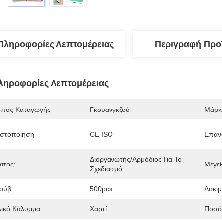
Πληροφορίες Λεπτομέρειας
Περιγραφή Προ
ληροφορίες Λεπτομέρειας
όπος Καταγωγής
Γκουανγκζού
Μάρκ
ιστοποίηση
CE ISO
Επαν
Διοργανωτής/αρμόδιος Για Το 
ύπος:
Μέγε
Σχεδιασμό
ούβ:
500pcs
Δοκιμ
λικό Κάλυμμα:
Χαρτί
Ποσότ