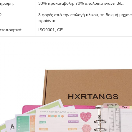
ηρωμή:
30% προκαταβολή, 70% υπόλοιπο έναντι B/L.
:
3 φορές από την επιλογή υλικού, τη δοκιμή μηχα
προϊόντα.
στοποιητικό:
ISO9001, CE