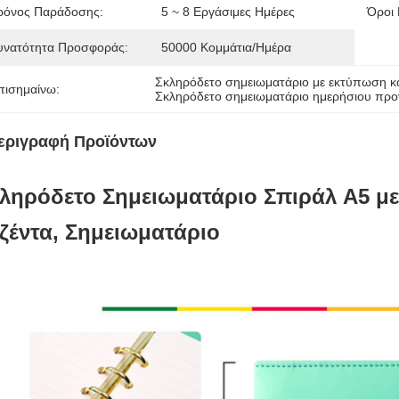
ρόνος Παράδοσης:
5 ~ 8 Εργάσιμες Ημέρες
Όροι
υνατότητα Προσφοράς:
50000 Κομμάτια/ημέρα
Σκληρόδετο σημειωματάριο με εκτύπωση κ
πισημαίνω:
Σκληρόδετο σημειωματάριο ημερήσιου πρ
εριγραφή Προϊόντων
ληρόδετο Σημειωματάριο Σπιράλ A5 μ
ζέντα, Σημειωματάριο