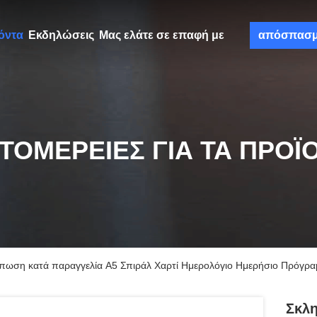
όντα
Εκδηλώσεις
Μας ελάτε σε επαφή με
απόσπασ
ΤΟΜΈΡΕΙΕΣ ΓΙΑ ΤΑ ΠΡΟΪ
ύπωση κατά παραγγελία A5 Σπιράλ Χαρτί Ημερολόγιο Ημερήσιο Πρόγρα
Σκλ