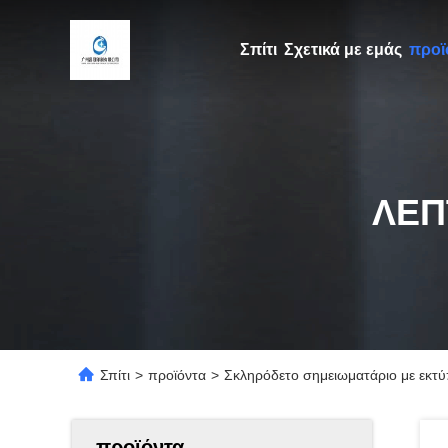
Σπίτι
Σχετικά με εμάς
προϊ
ΛΕΠ
Σπίτι
>
προϊόντα
>
Σκληρόδετο σημειωματάριο με εκτ
προϊόντα