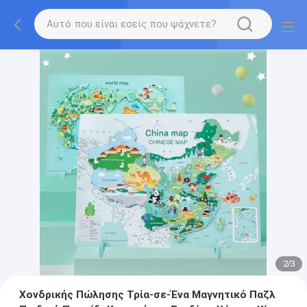
2
/
3
Χονδρικής Πώλησης Τρία-σε-Ένα Μαγνητικό Παζλ