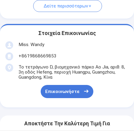
Δείτε περισσότερων
Στοιχεία Επικοινωνίας
Miss. Wandy
+8619868669853
Το τετράγωνο D, βιομηχανικό πάρκο Ao Jia, αριθ. 8,
3η οδός Hefeng, περιοχή Huangpu, Guangzhou,
Guangdong, Κίνα
Επικοινωνήστε
Αποκτήστε Την Καλύτερη Τιμή Για