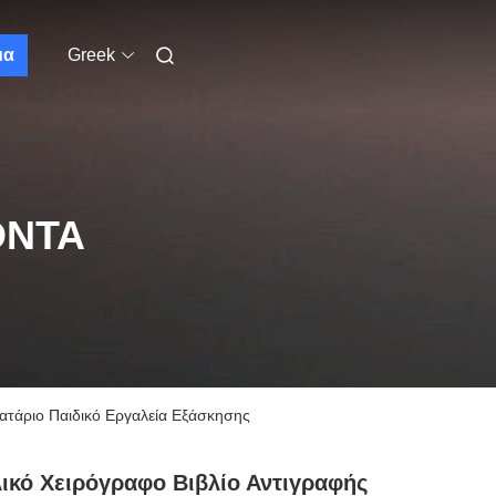
μα
Greek
ΌΝΤΑ
ατάριο Παιδικό Εργαλεία Εξάσκησης
ικό Χειρόγραφο Βιβλίο Αντιγραφής