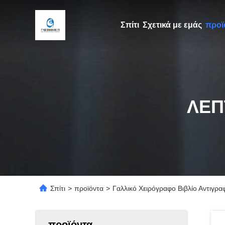
Σπίτι
Σχετικά με εμάς
προϊ
ΛΕΠ
Σπίτι
>
προϊόντα
>
Γαλλικό Χειρόγραφο Βιβλίο Αντιγρ
προϊόντα