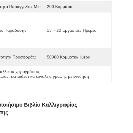
ητα Παραγγελίας Min:
200 Κομμάτια
ος Παράδοσης:
13 ~ 20 Εργάσιμες Ημέρες
τότητα Προσφοράς:
50000 Κομμάτια/ημέρα
γαλλικού χειρογράφου
, 
αφίας
, 
εκπαιδευτικά εργαλεία γραφής με εγγύηση
ποιήσιμο Βιβλίο Καλλιγραφίας
σης