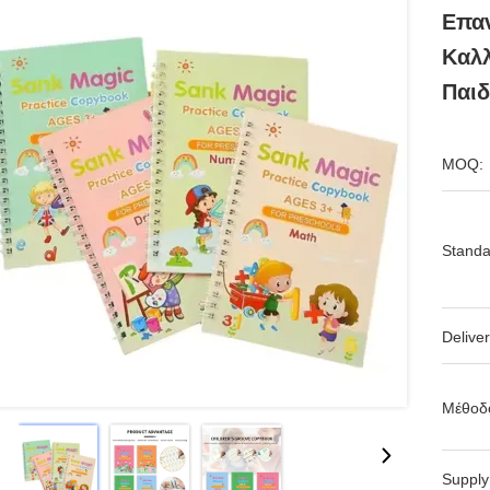
Επαν
Καλλ
Παιδ
MOQ:
Standa
Deliver
Μέθοδ
Supply